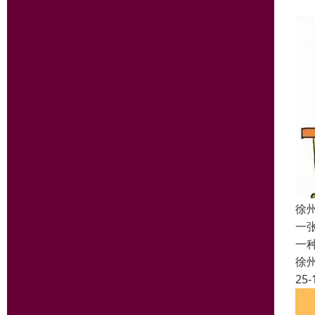
徐
一
一
徐
25-