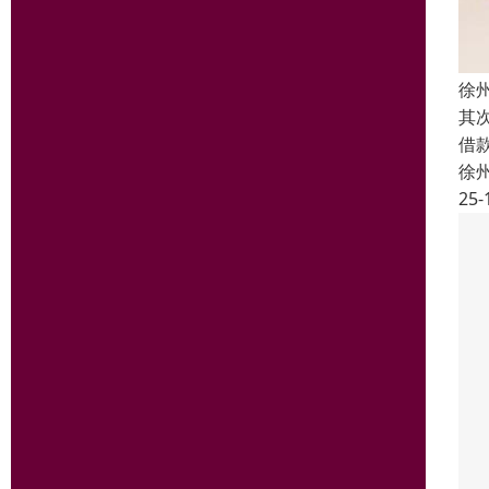
徐
其
借
徐
25-