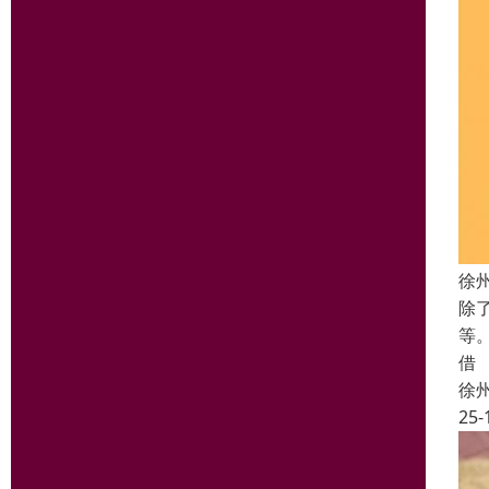
徐
除
等
借
徐
25-