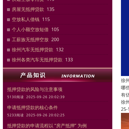
房屋无抵押贷款
135
空放私人借钱
115
个人小额空放短借
105
工薪族无抵押空放
200
徐州汽车无抵押贷款
132
徐州各类汽车无抵押贷款
133
徐
哪
抵押贷款的风险与注意事项
有
5130阅读 2025-09-26 20:02:39
徐
申请抵押贷款的核心条件
25-
5233阅读 2025-09-26 20:02:25
抵押贷款的申请流程以 “房产抵押” 为例