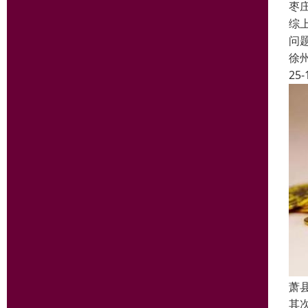
枣
综
问
徐
25-
萧
其