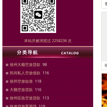
本站共被浏览过 2258236 次
徐州大额空放贷款
98
民间私人空放借款
116
徐州空放短借
118
大额空放贷款
116
徐州应急空放贷款
113
快速空放零用贷
119