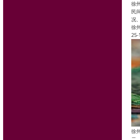
徐
民
况
徐
25-
徐
二