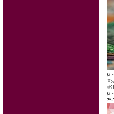
徐
首
款
徐
25-