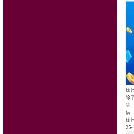
徐
除
等
借
徐
25-