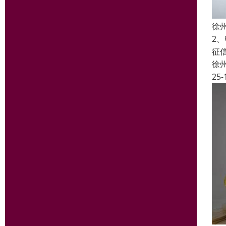
徐
2
征
徐
25-