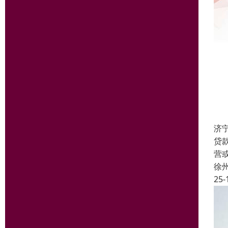
济
贷
营
徐
25-