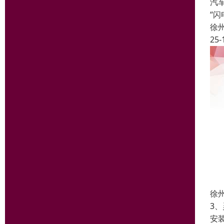
汽
“
徐
25-
徐
3
安