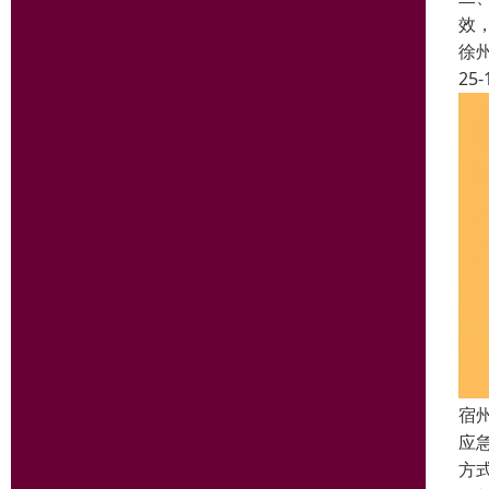
效
徐
25-
宿
应
方