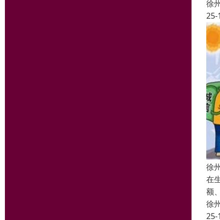
徐
25-
徐
在
额
徐
25-