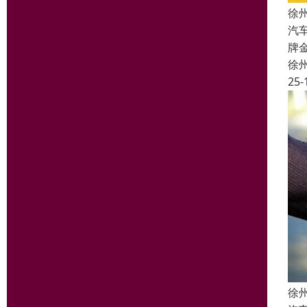
徐
汽
牌
徐
25-
徐