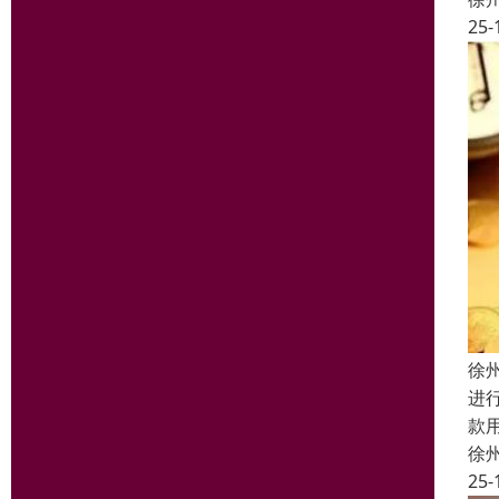
25-
徐
进
款
徐
25-