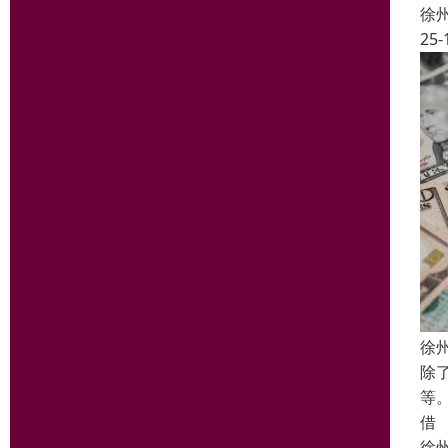
徐
25-
徐
除
等
借
徐